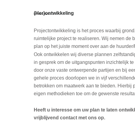
(Her)ontwikkeling
Projectontwikkeling is het proces waarbij gron
ruimtelijke project te realiseren. Wij nemen de 
plan op het juiste moment over aan de huurder/
Ook ontwikkelen wij diverse plannen zelfstandi
in gesprek om de uitgangspunten inzichtelijk te
door onze vaste ontwerpende partijen en bij een
gehele proces doorlopen we in vijf verschillend
betrokken om maatwerk aan te bieden. Hierbij 
eigen methodieken toe om de gewenste resultat
Heeft u interesse om uw plan te laten ontw
vrijblijvend contact met ons op.