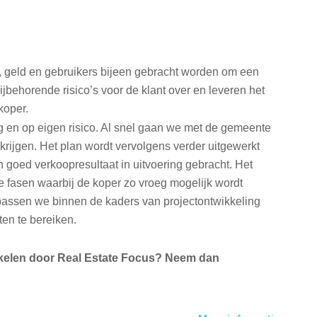
d, geld en gebruikers bijeen gebracht worden om een
bijbehorende risico’s voor de klant over en leveren het
koper.
g en op eigen risico. Al snel gaan we met de gemeente
 krijgen. Het plan wordt vervolgens verder uitgewerkt
 goed verkoopresultaat in uitvoering gebracht. Het
e fasen waarbij de koper zo vroeg mogelijk wordt
passen we binnen de kaders van projectontwikkeling
en te bereiken.
ikkelen door Real Estate Focus? Neem dan