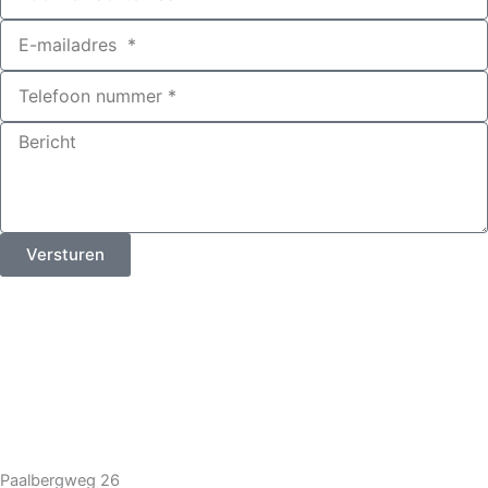
Versturen
Paalbergweg 26