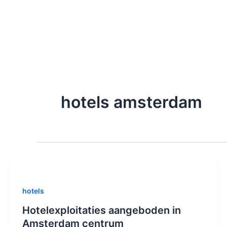
Zum
Inhalt
springen
hotels amsterdam
hotels
Hotelexploitaties aangeboden in
Amsterdam centrum