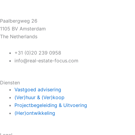
Paalbergweg 26
1105 BV Amsterdam
The Netherlands
+31 (0)20 239 0958
info@real-estate-focus.com
Diensten
Vastgoed advisering
(Ver)huur & (Ver)koop
Projectbegeleiding & Uitvoering
(Her)ontwikkeling