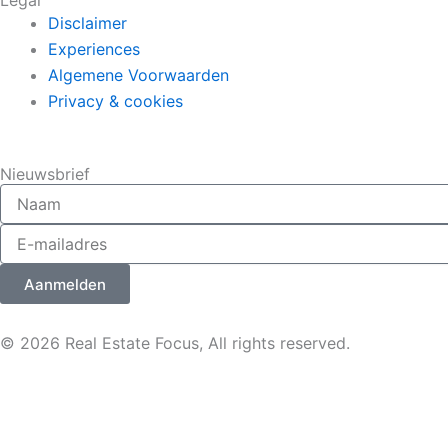
Legal
Disclaimer
Experiences
Algemene Voorwaarden
Privacy & cookies
Nieuwsbrief
Aanmelden
© 2026 Real Estate Focus, All rights reserved.
We gebruiken cookies om ervoor te zorgen dat onze site zo 